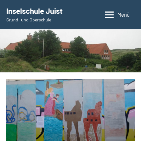
Zum
Inselschule Juist
Inhalt
Menü
Grund- und Oberschule
springen