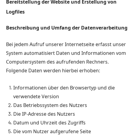
Bereitstellung der Website und Erstellung von
Logfiles
Beschreibung und Umfang der Datenverarbeitung
Bei jedem Aufruf unserer Internetseite erfasst unser
System automatisiert Daten und Informationen vom
Computersystem des aufrufenden Rechners.
Folgende Daten werden hierbei erhoben:
Informationen über den Browsertyp und die
verwendete Version
Das Betriebssystem des Nutzers
Die IP-Adresse des Nutzers
Datum und Uhrzeit des Zugriffs
Die vom Nutzer aufgerufene Seite