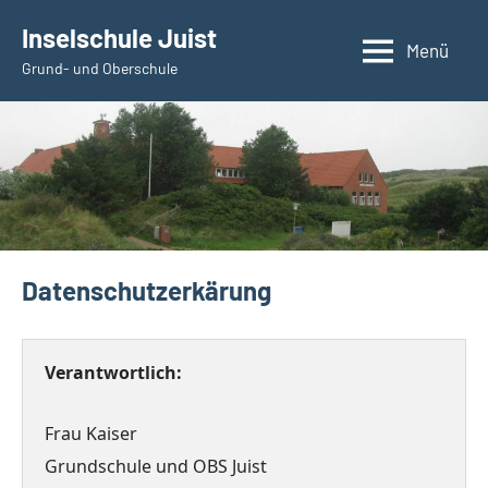
Zum
Inselschule Juist
Inhalt
Menü
Grund- und Oberschule
springen
Datenschutzerkärung
Frau Kaiser

Grundschule und OBS Juist 