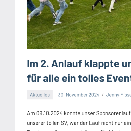
Im 2. Anlauf klappte 
für alle ein tolles Even
Aktuelles
30. November 2024
Jenny.Fiss
Am 09.10.2024 konnte unser Sponsorenlauf e
unserer tollen SV, war der Lauf nicht nur ei