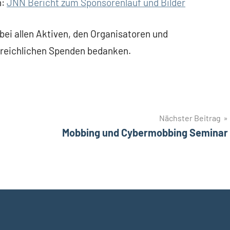
n:
JNN Bericht zum Sponsorenlauf und Bilder
bei allen Aktiven, den Organisatoren und
ie reichlichen Spenden bedanken.
Nächster Beitrag
Mobbing und Cybermobbing Seminar