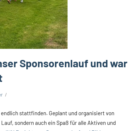
unser Sponsorenlauf und war
t
er
ndlich stattfinden. Geplant und organisiert von
n Lauf, sondern auch ein Spaß für alle Aktiven und