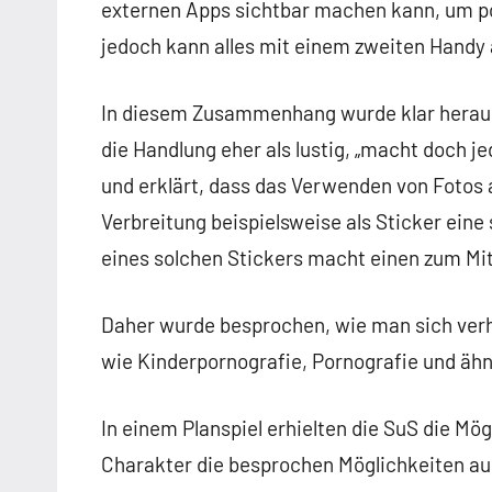
externen Apps sichtbar machen kann, um po
jedoch kann alles mit einem zweiten Handy 
In diesem Zusammenhang wurde klar herausg
die Handlung eher als lustig, „macht doch j
und erklärt, dass das Verwenden von Fotos and
Verbreitung beispielsweise als Sticker eine 
eines solchen Stickers macht einen zum Mit
Daher wurde besprochen, wie man sich verha
wie Kinderpornografie, Pornografie und äh
In einem Planspiel erhielten die SuS die Mö
Charakter die besprochen Möglichkeiten au