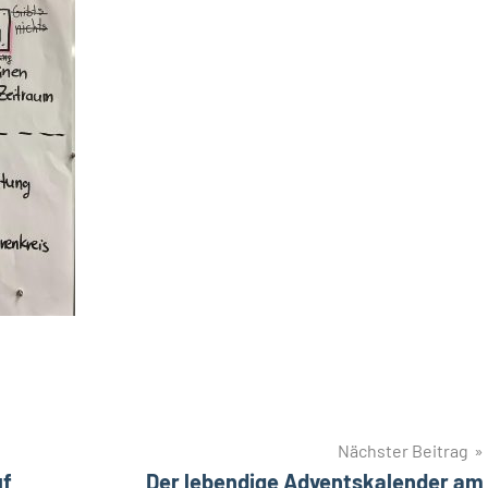
Nächster Beitrag
uf
Der lebendige Adventskalender am