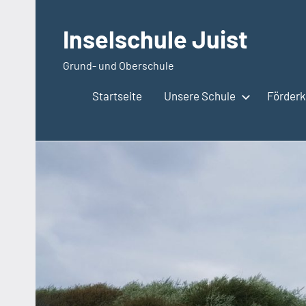
Zum
Inhalt
Inselschule Juist
springen
Grund- und Oberschule
Startseite
Unsere Schule
Förderkr