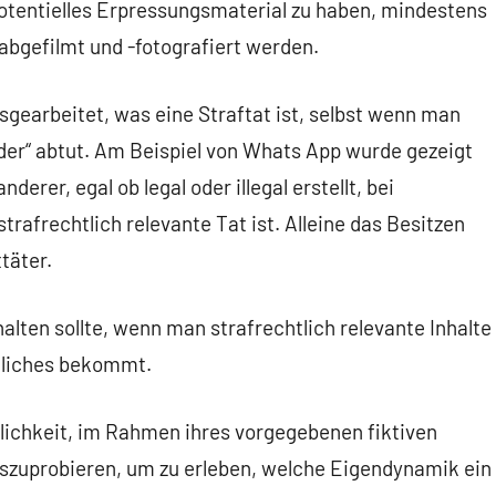
tentielles Erpressungsmaterial zu haben, mindestens
abgefilmt und -fotografiert werden.
earbeitet, was eine Straftat ist, selbst wenn man
eder“ abtut. Am Beispiel von Whats App wurde gezeigt
erer, egal ob legal oder illegal erstellt, bei
strafrechtlich relevante Tat ist. Alleine das Besitzen
täter.
lten sollte, wenn man strafrechtlich relevante Inhalte
nliches bekommt.
glichkeit, im Rahmen ihres vorgegebenen fiktiven
szuprobieren, um zu erleben, welche Eigendynamik ein