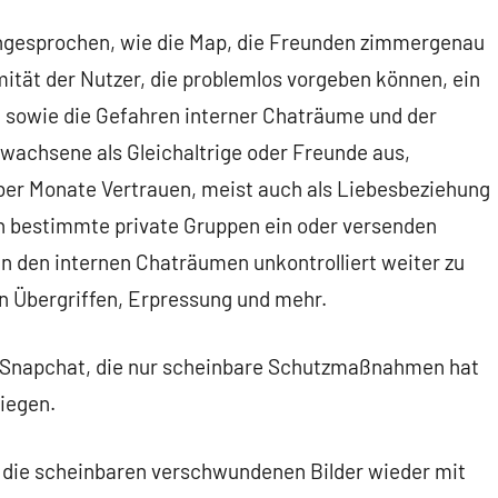
ngesprochen, wie die Map, die Freunden zimmergenau
ität der Nutzer, die problemlos vorgeben können, ein
t, sowie die Gefahren interner Chaträume und der
wachsene als Gleichaltrige oder Freunde aus,
ber Monate Vertrauen, meist auch als Liebesbeziehung
in bestimmte private Gruppen ein oder versenden
n den internen Chaträumen unkontrolliert weiter zu
en Übergriffen, Erpressung und mehr.
 Snapchat, die nur scheinbare Schutzmaßnahmen hat
wiegen.
 die scheinbaren verschwundenen Bilder wieder mit