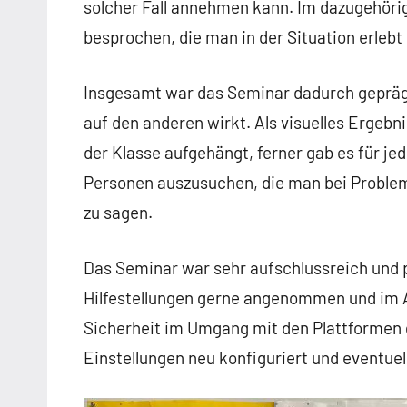
solcher Fall annehmen kann. Im dazugehör
besprochen, die man in der Situation erlebt 
Insgesamt war das Seminar dadurch gepräg
auf den anderen wirkt. Als visuelles Ergebn
der Klasse aufgehängt, ferner gab es für je
Personen auszusuchen, die man bei Proble
zu sagen.
Das Seminar war sehr aufschlussreich und p
Hilfestellungen gerne angenommen und im A
Sicherheit im Umgang mit den Plattformen 
Einstellungen neu konfiguriert und eventuel