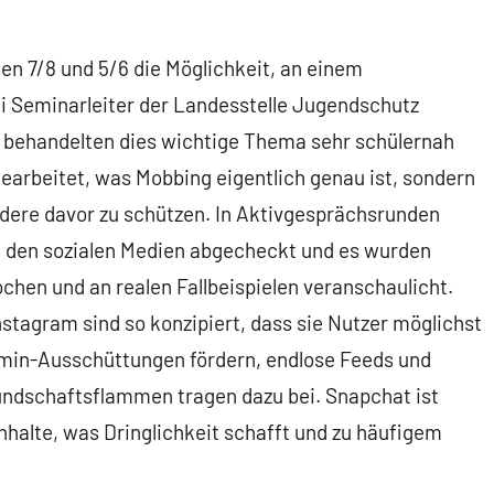
n 7/8 und 5/6 die Möglichkeit, an einem
 Seminarleiter der Landesstelle Jugendschutz
 behandelten dies wichtige Thema sehr schülernah
gearbeitet, was Mobbing eigentlich genau ist, sondern
ndere davor zu schützen. In Aktivgesprächsrunden
t den sozialen Medien abgecheckt und es wurden
hen und an realen Fallbeispielen veranschaulicht.
stagram sind so konzipiert, dass sie Nutzer möglichst
amin-Ausschüttungen fördern, endlose Feeds und
undschaftsflammen tragen dazu bei. Snapchat ist
halte, was Dringlichkeit schafft und zu häufigem