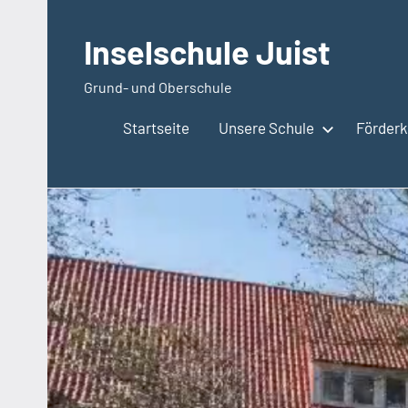
Zum
Inhalt
Inselschule Juist
springen
Grund- und Oberschule
Startseite
Unsere Schule
Förderkr