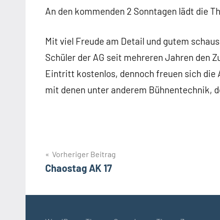
An den kommenden 2 Sonntagen lädt die The
Mit viel Freude am Detail und gutem schaus
Schüler der AG seit mehreren Jahren den 
Eintritt kostenlos, dennoch freuen sich die
mit denen unter anderem Bühnentechnik, de
Beitragsnavigation
Vorheriger Beitrag
Chaostag AK 17