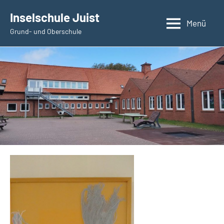
Zum
Inselschule Juist
Inhalt
Menü
Grund- und Oberschule
springen