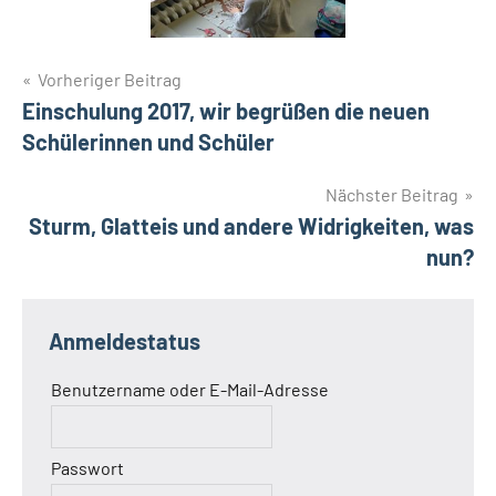
Beitragsnavigation
Vorheriger Beitrag
Einschulung 2017, wir begrüßen die neuen
Schülerinnen und Schüler
Nächster Beitrag
Sturm, Glatteis und andere Widrigkeiten, was
nun?
Anmeldestatus
Benutzername oder E-Mail-Adresse
Passwort