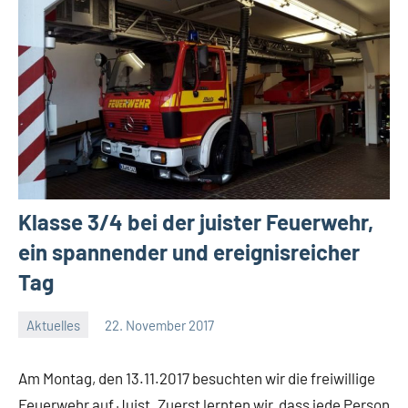
Klasse 3/4 bei der juister Feuerwehr,
ein spannender und ereignisreicher
Tag
Aktuelles
22. November 2017
Jenny.Fisser
Am Montag, den 13.11.2017 besuchten wir die freiwillige
Feuerwehr auf Juist. Zuerst lernten wir, dass jede Person