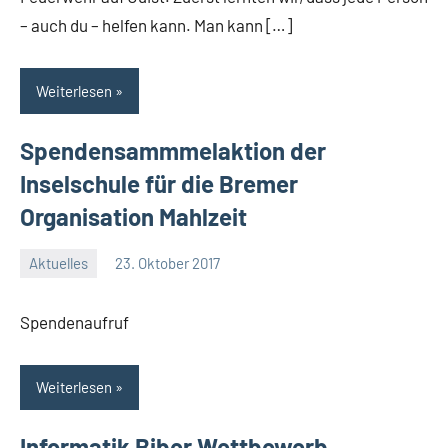
– auch du – helfen kann. Man kann […]
Weiterlesen
Spendensammmelaktion der
Inselschule für die Bremer
Organisation Mahlzeit
Aktuelles
23. Oktober 2017
Jenny.Fisser
Spendenaufruf
Weiterlesen
Informatik Biber Wettbewerb