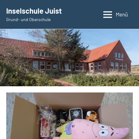
Zum
Inselschule Juist
Inhalt
Menü
Grund- und Oberschule
springen