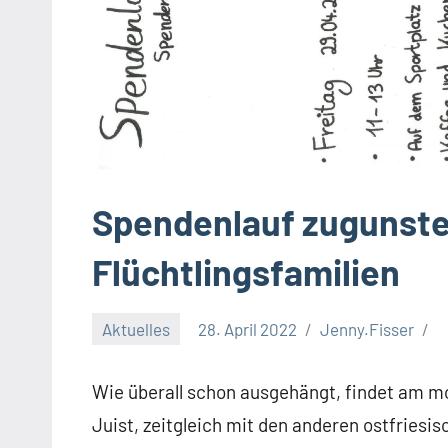
Spendenlauf zugunste
Flüchtlingsfamilien
Aktuelles
28. April 2022
Jenny.Fisser
Wie überall schon ausgehängt, findet am mo
Juist, zeitgleich mit den anderen ostfriesi