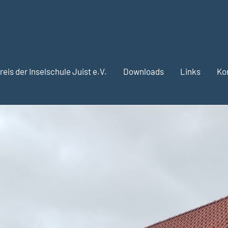
eis der Inselschule Juist e.V.
Downloads
Links
Ko