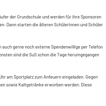
äufer der Grundschule und werden für ihre Sponsoren
en. Dann starten die älteren Schülerinnen und Schüler
h auch gerne noch externe Spendenwillige per Telefon
nsonsten sind die SuS schon die Tage herumgegangen
00 Uhr am Sportplatz zum Anfeuern eingeladen. Gegen
hen sowie Kaltgetränke erworben werden. Diese