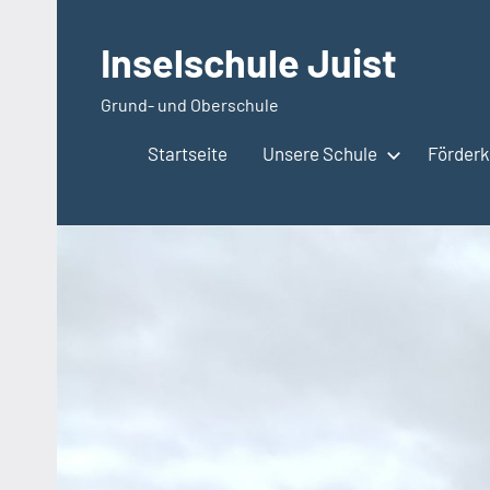
Zum
Inhalt
Inselschule Juist
springen
Grund- und Oberschule
Startseite
Unsere Schule
Förderkr