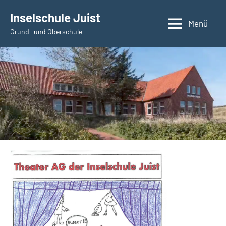
Zum
Inselschule Juist
Inhalt
Menü
Grund- und Oberschule
springen