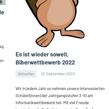
le
ag,
Es ist wieder soweit,
.
en
Biberwettbewerb 2022
Aktuelles
10. September 2022
Jenny.Fisser
Wir in jedem Jahr so nehmen unsere interessierten
Schüler(innen) der Jahrgangsstufen 3-10 am
Informatikwettbewerb teil. Mit viel Freude