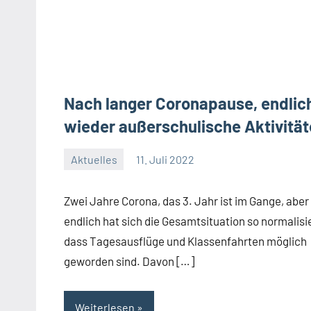
Nach langer Coronapause, endlic
wieder außerschulische Aktivitä
Aktuelles
11. Juli 2022
Jenny.Fisser
Zwei Jahre Corona, das 3. Jahr ist im Gange, aber
endlich hat sich die Gesamtsituation so normalisie
dass Tagesausflüge und Klassenfahrten möglich
geworden sind. Davon […]
Weiterlesen