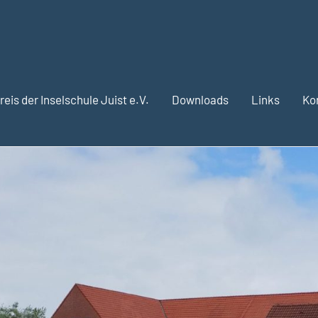
eis der Inselschule Juist e.V.
Downloads
Links
Ko