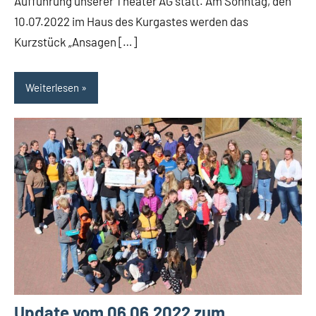
Aufführung unserer Theater AG statt. Am Sonntag, den
10.07.2022 im Haus des Kurgastes werden das
Kurzstück „Ansagen […]
Weiterlesen
Update vom 06.06.2022 zum