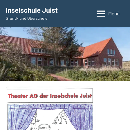
Zum
Inselschule Juist
Inhalt
Menü
Grund- und Oberschule
springen